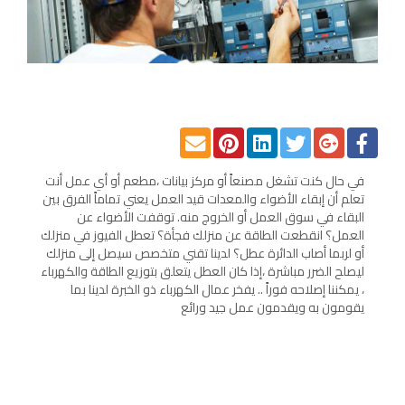
في حال كنت تشغل مصنعاً أو مركز بيانات ،مطعم أو أي عمل أنت
تعلم أن إبقاء الأضواء والمعدات قيد العمل يعني تماماً الفرق بين
البقاء في سوق العمل أو الخروج منه. توقفت الأضواء عن
العمل؟ انقطعت الطاقة عن منزلك فجأة؟ تعطل الفيوز في منزلك
أو لربما أصاب الدائرة عطل؟ لدينا تقني متخصص سيصل إلى منزلك
ليصلح الضرر مباشرة ،إذا كان العطل يتعلق بتوزيع الطاقة والكهرباء
، يمكننا إصلاحه فوراً .. يفخر عمال الكهرباء ذو الخبرة لدينا بما
يقومون به ويقدمون عمل جيد ورائع